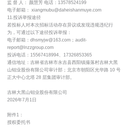
监 督 人： 颜慧芳 电话：13578524199
电子邮箱： xiangmubu@daheishanmuye.com
11.投诉举报途径
若投标人对本次招标活动存在异议或发现违规违纪行
为，可通过以下途径投诉举报：
电子邮箱：dhsmyjw@163.com；audit-
report@lnzzgroup.com
投诉电话：15567418994、17326853365
通信地址：吉林省吉林市永吉县西阳镇撮落村吉林大黑
山钼业股份有限公司审计部；北京市朝阳区光华路 10 号
正大中心北塔 28 层集团审计部。
吉林大黑山钼业股份有限公司
2026年7月1日
附件1：
授权委托书