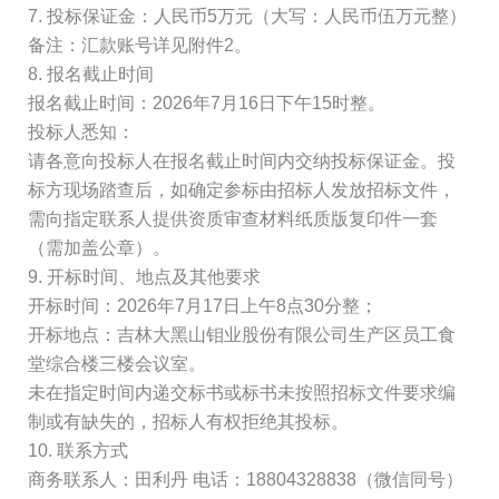
7. 投标保证金：人民币5万元（大写：人民币伍万元整）
备注：汇款账号详见附件2。
8. 报名截止时间
报名截止时间：2026年7月16日下午15时整。
投标人悉知：
请各意向投标人在报名截止时间内交纳投标保证金。投
标方现场踏查后，如确定参标由招标人发放招标文件，
需向指定联系人提供资质审查材料纸质版复印件一套
（需加盖公章）。
9. 开标时间、地点及其他要求
开标时间：2026年7月17日上午8点30分整；
开标地点：吉林大黑山钼业股份有限公司生产区员工食
堂综合楼三楼会议室。
未在指定时间内递交标书或标书未按照招标文件要求编
制或有缺失的，招标人有权拒绝其投标。
10. 联系方式
商务联系人：田利丹 电话：18804328838（微信同号）