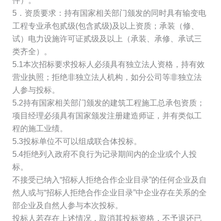
件）。
5．资质要求：持有国家相关部门颁发的同时具有输变电
工程专业承包贰级(包含贰级)及以上资质；承装（修、
试）电力设施许可证贰级及以上（承装、承修、承试三
类齐全）。
5.1本次招标要求投标人必须具有独立法人资格，持有效
营业执照；拒绝非独立法人机构，如分公司等非独立法
人参与投标。
5.2持有国家相关部门颁发的建筑工程施工总承包资质；
项目经理必须具有国家颁发注册建造师证，并有类似工
程的施工业绩。
5.3投标单位不可以组成联合体投标。
5.4拒绝列入政府不良行为记录期间内的企业或个人投
标。
不接受已纳入“招标人拒绝合作企业目录”的任何企业及自
然人或与“招标人拒绝合作企业目录”中企业存在关系的全
部企业及自然人参与本次投标。
投标人若存在上述情况，取消其投标资格，不予退还已