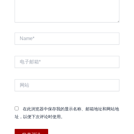
Name*
电
子
邮
箱
网
*
站
在此浏览器中保存我的显示名称、邮箱地址和网站地
址，以便下次评论时使用。