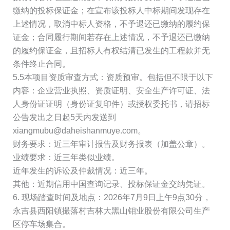
缴纳的投标保证金；在宣布该投标人中标期间发现存在
上述情况，取消中标人资格，不予退还已缴纳的履约保
证金；合同履行期间若存在上述情况，不予退还已缴纳
的履约保证金，且招标人有权结清已发生的工程款并无
条件终止合同。
5.5本项目资质审查方式：资质预审。包括但不限于以下
内容：企业营业执照、资质证明、安全生产许可证、法
人身份证证明（身份证复印件）或授权委托书，请招标
公告发出之日起5天内发送到
xiangmubu@daheishanmuye.com。
财务要求：近三年审计报告及财务报表（加盖公章）。
业绩要求：近三年类似业绩。
近年发生的诉讼及仲裁情况：近三年。
其他：近期信用中国查询记录、投标保证金交纳凭证。
6. 现场踏查时间及地点：2026年7月9日上午9点30分，
永吉县西阳镇撮落村吉林大黑山钼业股份有限公司生产
区停车场集合。