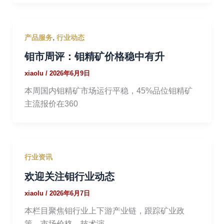
,
产品服务
行业动态
钼市周评：钼精矿价格稳中有升
xiaolu
/
2026年6月9日
本周国内钼精矿市场运行平稳，45%品位钼精矿
主流报价在360
行业资讯
欢迎关注钼行业动态
xiaolu
/
2026年6月7日
本栏目聚焦钼行业上下游产业链，跟踪矿业政
策、市场价格、技术演